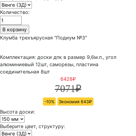
Количество:
Клумба трехъярусная "Подиум №3"
Комплектация: доски дпк в размер 9,6м.п., угол
алюминиевый 12шт, саморезы, пластина
соединительная 8шт
6428
₽
7071
₽
-10%
Экономия 643₽
Высота доски:
Выберите цвет, структуру: