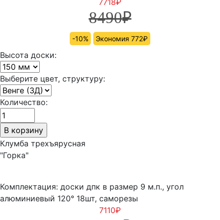
7718
₽
8490
₽
-10%
Экономия 772₽
Высота доски:
Выберите цвет, структуру:
Количество:
Клумба трехъярусная
"Горка"
Комплектация: доски дпк в размер 9 м.п., угол
алюминиевый 120° 18шт, саморезы
7110
₽