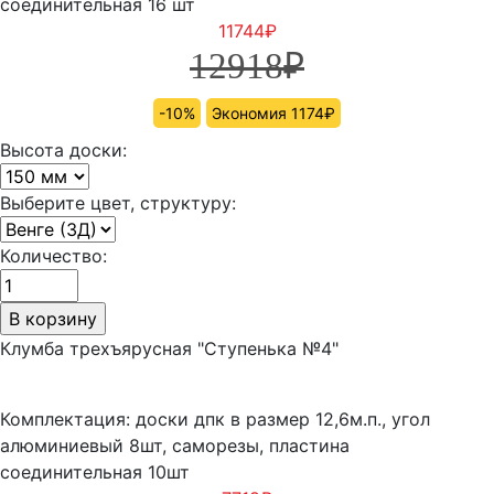
соединительная 16 шт
11744
₽
12918
₽
-10%
Экономия 1174₽
Высота доски:
Выберите цвет, структуру:
Количество:
Клумба трехъярусная "Ступенька №4"
Комплектация: доски дпк в размер 12,6м.п., угол
алюминиевый 8шт, саморезы, пластина
соединительная 10шт