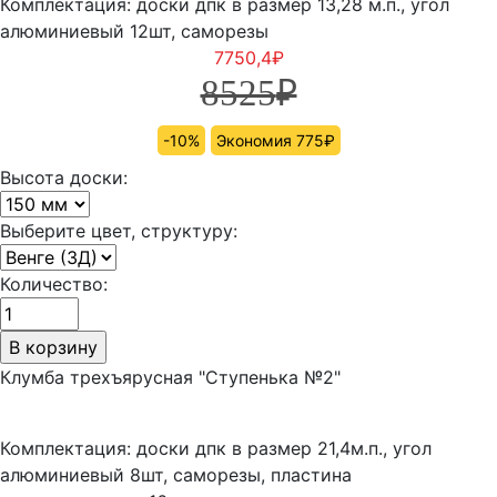
Комплектация: доски дпк в размер 13,28 м.п., угол
алюминиевый 12шт, саморезы
7750,4
₽
8525
₽
-10%
Экономия 775₽
Высота доски:
Выберите цвет, структуру:
Количество:
Клумба трехъярусная "Ступенька №2"
Комплектация: доски дпк в размер 21,4м.п., угол
алюминиевый 8шт, саморезы, пластина