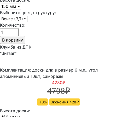
Выберите цвет, структуру:
Количество:
Клумба из ДПК
"Зигзаг"
Комплектация: доски дпк в размер 6 м.п., угол
алюминиевый 10шт, саморезы
4280
₽
4708
₽
-10%
Экономия 428₽
Высота доски: