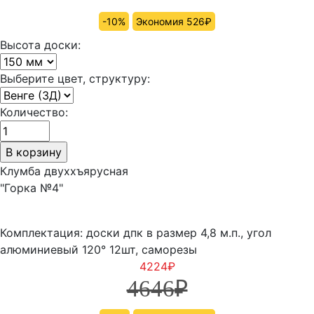
-10%
Экономия 526₽
Высота доски:
Выберите цвет, структуру:
Количество:
Клумба двуххъярусная
"Горка №4"
Комплектация: доски дпк в размер 4,8 м.п., угол
алюминиевый 120° 12шт, саморезы
4224
₽
4646
₽