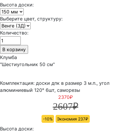
Высота доски:
Выберите цвет, структуру:
Количество:
Клумба
"Шестиугольник 50 см"
Комплектация: доски дпк в размер 3 м.п., угол
алюминиевый 120° 6шт, саморезы
2370
₽
2607
₽
-10%
Экономия 237₽
Высота доски: