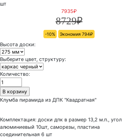
шт
7935
₽
8729
₽
-10%
Экономия 794₽
Высота доски:
Выберите цвет, структуру:
Количество:
Клумба пирамида из ДПК "Квадратная"
Комплектация: доски дпк в размер 13,2 м.п., угол
алюминиевый 10шт, саморезы, пластина
соединительная 6 шт