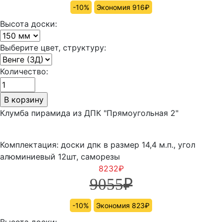
-10%
Экономия 916₽
Высота доски:
Выберите цвет, структуру:
Количество:
Клумба пирамида из ДПК "Прямоугольная 2"
Комплектация: доски дпк в размер 14,4 м.п., угол
алюминиевый 12шт, саморезы
8232
₽
9055
₽
-10%
Экономия 823₽
Высота доски: