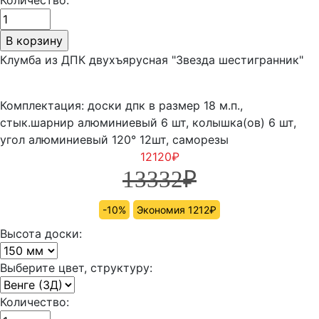
Клумба из ДПК двухъярусная "Звезда шестигранник"
Комплектация: доски дпк в размер 18 м.п.,
стык.шарнир алюминиевый 6 шт, колышка(ов) 6 шт,
угол алюминиевый 120° 12шт, саморезы
12120
₽
13332
₽
-10%
Экономия 1212₽
Высота доски:
Выберите цвет, структуру:
Количество: