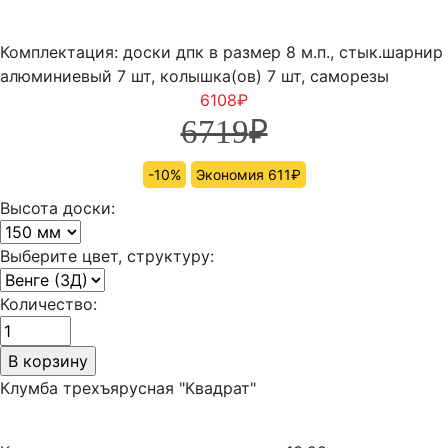
Комплектация: доски дпк в размер 8 м.п., стык.шарнир
алюминиевый 7 шт, колышка(ов) 7 шт, саморезы
6108
₽
6719
₽
-10%
Экономия 611₽
Высота доски:
Выберите цвет, структуру:
Количество:
Клумба трехъярусная "Квадрат"