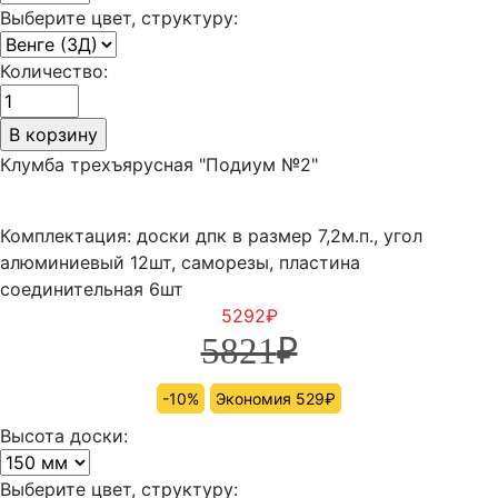
Выберите цвет, структуру:
Количество:
Клумба трехъярусная "Подиум №2"
Комплектация: доски дпк в размер 7,2м.п., угол
алюминиевый 12шт, саморезы, пластина
соединительная 6шт
5292
₽
5821
₽
-10%
Экономия 529₽
Высота доски:
Выберите цвет, структуру: