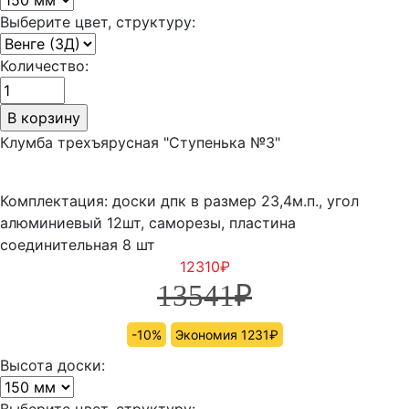
Выберите цвет, структуру:
Количество:
Клумба трехъярусная "Ступенька №3"
Комплектация: доски дпк в размер 23,4м.п., угол
алюминиевый 12шт, саморезы, пластина
соединительная 8 шт
12310
₽
13541
₽
-10%
Экономия 1231₽
Высота доски:
Выберите цвет, структуру: