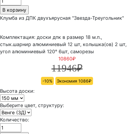
Клумба из ДПК двухъярусная "Звезда-Треугольник"
Комплектация: доски дпк в размер 18 м.п.,
стык.шарнир алюминиевый 12 шт, колышка(ов) 2 шт,
угол алюминиевый 120° 6шт, саморезы
10860
₽
11946
₽
-10%
Экономия 1086₽
Высота доски:
Выберите цвет, структуру:
Количество: