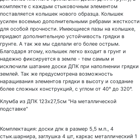
комплекте с каждым стыковочным элементом
поставляется колышек нового образца. Колышек
усилен восемью дополнительными ребрами жесткости
для особой прочности. Имеющиеся пазы на колышке,
придают дополнительную устойчивость грядки в
грунте. А так же мы сделали его более острым.
Благодаря этому, колышек легко входит в грунт и
надежно фиксируется в земле - тем самым и
исключили шатание доски ДПК при наполнении грядки
землей. Так же предусмотрена возможность
наращивания элементов грядки в высоту и создание
более сложных конструкций, с углом от 40° до 320°.
Клумба из ДПК 123х27,5см "На металлической
подставке"
Комплектация: доски дпк в размер 5,5 м.п., 4
стык.шарнира, заглушка 4 шт, каркас металлический 1