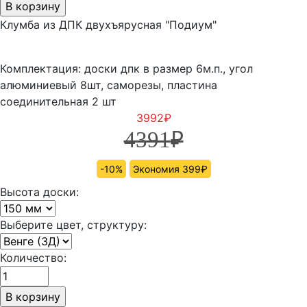
Клумба из ДПК двухъярусная "Подиум"
Комплектация: доски дпк в размер 6м.п., угол
алюминиевый 8шт, саморезы, пластина
соединительная 2 шт
3992
₽
4391
₽
-10%
Экономия 399₽
Высота доски:
Выберите цвет, структуру:
Количество: