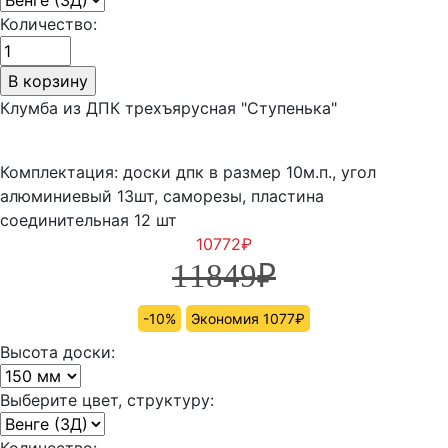
Количество:
Клумба из ДПК трехъярусная "Ступенька"
Комплектация: доски дпк в размер 10м.п., угол
алюминиевый 13шт, саморезы, пластина
соединительная 12 шт
10772
₽
11849
₽
-10%
Экономия 1077₽
Высота доски:
Выберите цвет, структуру:
Количество: