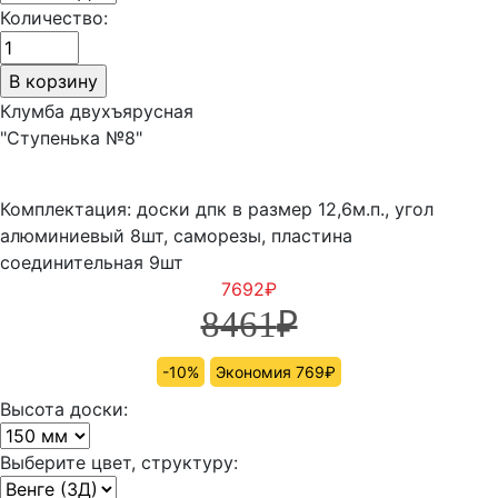
Количество:
Клумба двухъярусная
"Ступенька №8"
Комплектация: доски дпк в размер 12,6м.п., угол
алюминиевый 8шт, саморезы, пластина
соединительная 9шт
7692
₽
8461
₽
-10%
Экономия 769₽
Высота доски:
Выберите цвет, структуру: