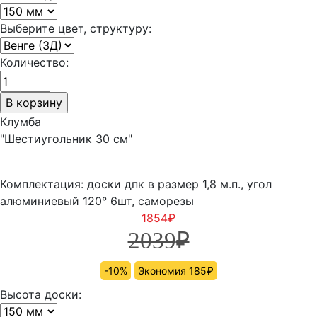
Выберите цвет, структуру:
Количество:
Клумба
"Шестиугольник 30 см"
Комплектация: доски дпк в размер 1,8 м.п., угол
алюминиевый 120° 6шт, саморезы
1854
₽
2039
₽
-10%
Экономия 185₽
Высота доски: