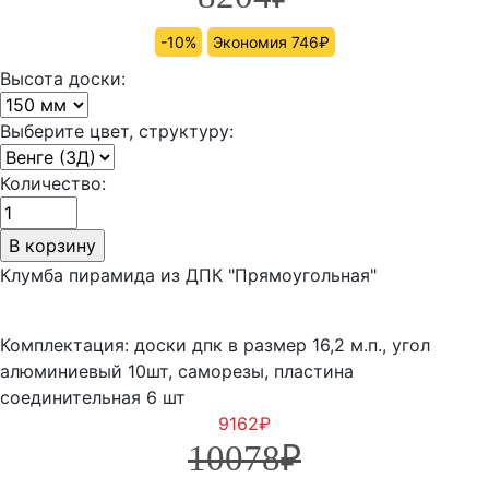
-10%
Экономия 746₽
Высота доски:
Выберите цвет, структуру:
Количество:
Клумба пирамида из ДПК "Прямоугольная"
Комплектация: доски дпк в размер 16,2 м.п., угол
алюминиевый 10шт, саморезы, пластина
соединительная 6 шт
9162
₽
10078
₽