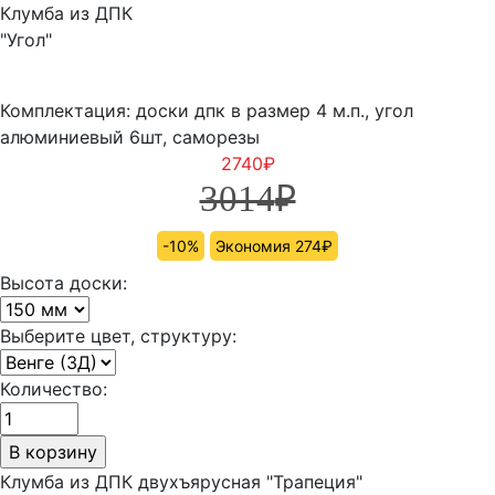
Клумба из ДПК
"Угол"
Комплектация: доски дпк в размер 4 м.п., угол
алюминиевый 6шт, саморезы
2740
₽
3014
₽
-10%
Экономия 274₽
Высота доски:
Выберите цвет, структуру:
Количество:
Клумба из ДПК двухъярусная "Трапеция"