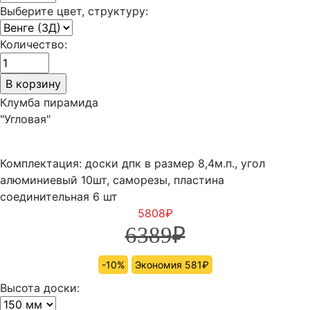
Выберите цвет, структуру:
Количество:
Клумба пирамида
"Угловая"
Комплектация: доски дпк в размер 8,4м.п., угол
алюминиевый 10шт, саморезы, пластина
соединительная 6 шт
5808
₽
6389
₽
-10%
Экономия 581₽
Высота доски: