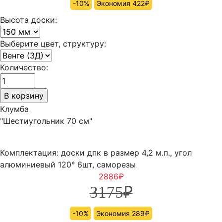
-10%
Экономия 422₽
Высота доски:
Выберите цвет, структуру:
Количество:
Клумба
"Шестиугольник 70 см"
Комплектация: доски дпк в размер 4,2 м.п., угол
алюминиевый 120° 6шт, саморезы
2886
₽
3175
₽
-10%
Экономия 289₽